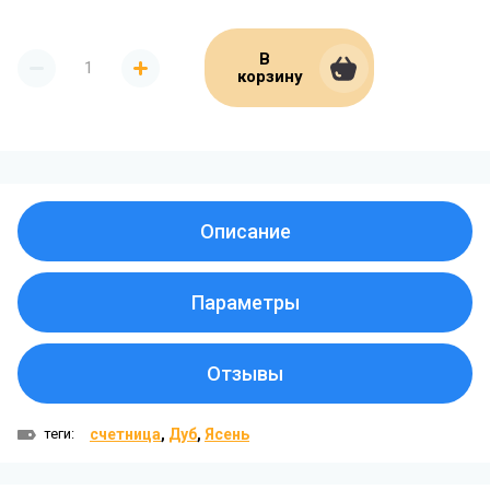
В
корзину
Поделиться:
Описание
Параметры
Отзывы
теги:
счетница
,
Дуб
,
Ясень