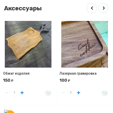
Аксессуары
Обжиг изделия
Лазерная гравировка
150
100
₽
₽