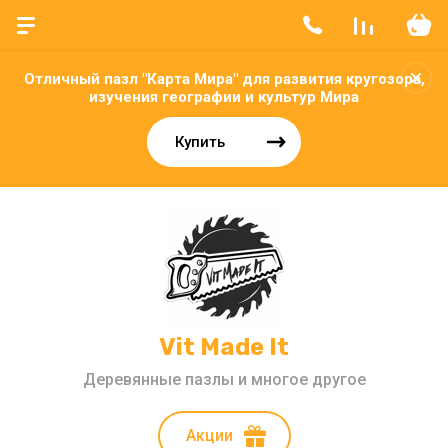
Отличный пазл "Карта Мира" для развития кругозора,
изучения географии и культур Мира
Купить
Vit Made It
Деревянные пазлы и многое другое
Акции